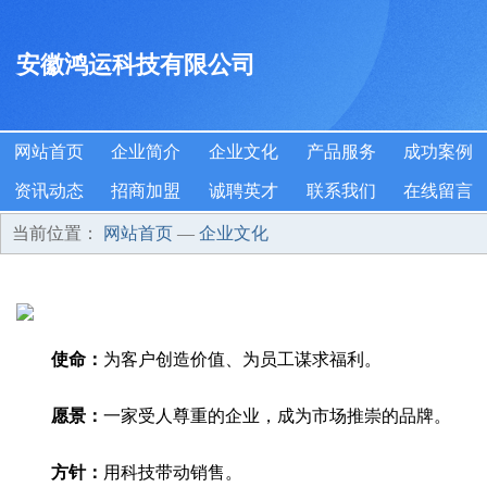
安徽鸿运科技有限公司
网站首页
企业简介
企业文化
产品服务
成功案例
资讯动态
招商加盟
诚聘英才
联系我们
在线留言
当前位置：
网站首页
—
企业文化
使命：
为客户创造价值、为员工谋求福利。
愿景：
一家受人尊重的企业，成为市场推崇的品牌。
方针：
用科技带动销售。